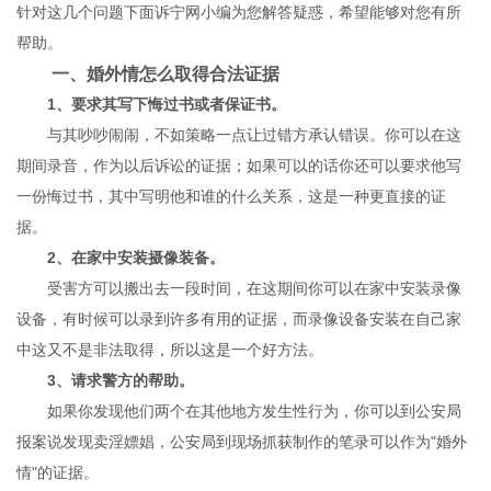
针对这几个问题下面诉宁网小编为您解答疑惑，希望能够对您有所
帮助。
一、婚外情怎么取得合法证据
1、要求其写下悔过书或者保证书。
与其吵吵闹闹，不如策略一点让过错方承认错误。你可以在这
期间录音，作为以后诉讼的证据；如果可以的话你还可以要求他写
一份悔过书，其中写明他和谁的什么关系，这是一种更直接的证
据。
2、在家中安装摄像装备。
受害方可以搬出去一段时间，在这期间你可以在家中安装录像
设备，有时候可以录到许多有用的证据，而录像设备安装在自己家
中这又不是非法取得，所以这是一个好方法。
3、请求警方的帮助。
如果你发现他们两个在其他地方发生性行为，你可以到公安局
报案说发现卖淫嫖娼，公安局到现场抓获制作的笔录可以作为"婚外
情"的证据。