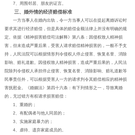
7、周围邻居、朋友的证言。
三、婚外情的经济赔偿标准
一方当事人在婚内出轨，令一方当事人可以在提起离婚诉讼时
要求其进行经济赔偿，但是具体的赔偿金额法律上并没有明确的规
定。依据《精神损害赔偿司法解释》第八条：因侵权致人精神损
害，但未造成严重后果，受害人请求赔偿精神损害的，一般不予支
持，人民法院可以根据情形判令侵权人停止侵害、恢复名誉、消除
影响、赔礼道歉。因侵权致人精神损害，造成严重后果的，人民法
院除判令侵权人承担停止侵害、恢复名誉、消除影响、赔礼道歉等
民事责任外，可以根据受害人一方的请求判令其赔偿相应的精神损
害抚慰金。《婚姻法》第四十六条：有下列情形之一，导致离婚
的，无过错方有权请求损害赔偿：
1、重婚的；
2、有配偶者与他人同居的；
3、实施家庭暴力的；
4、虐待、遗弃家庭成员的。