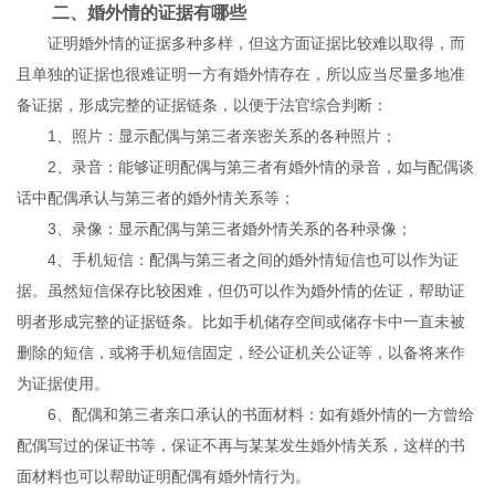
二、婚外情的证据有哪些
证明婚外情的证据多种多样，但这方面证据比较难以取得，而
且单独的证据也很难证明一方有婚外情存在，所以应当尽量多地准
备证据，形成完整的证据链条，以便于法官综合判断：
1、照片：显示配偶与第三者亲密关系的各种照片；
2、录音：能够证明配偶与第三者有婚外情的录音，如与配偶谈
话中配偶承认与第三者的婚外情关系等；
3、录像：显示配偶与第三者婚外情关系的各种录像；
4、手机短信：配偶与第三者之间的婚外情短信也可以作为证
据。虽然短信保存比较困难，但仍可以作为婚外情的佐证，帮助证
明者形成完整的证据链条。比如手机储存空间或储存卡中一直未被
删除的短信，或将手机短信固定，经公证机关公证等，以备将来作
为证据使用。
6、配偶和第三者亲口承认的书面材料：如有婚外情的一方曾给
配偶写过的保证书等，保证不再与某某发生婚外情关系，这样的书
面材料也可以帮助证明配偶有婚外情行为。