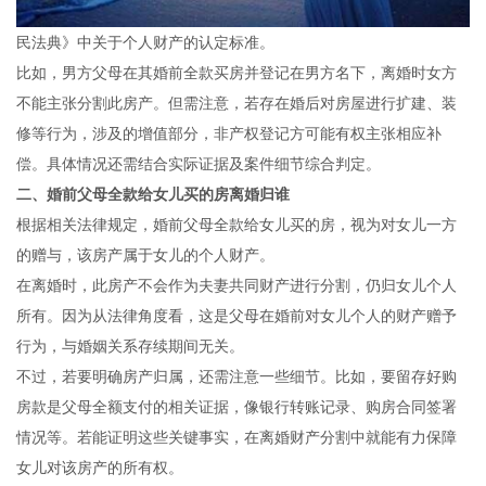
民法典》中关于个人财产的认定标准。
比如，男方父母在其婚前全款买房并登记在男方名下，离婚时女方
不能主张分割此房产。但需注意，若存在婚后对房屋进行扩建、装
修等行为，涉及的增值部分，非产权登记方可能有权主张相应补
偿。具体情况还需结合实际证据及案件细节综合判定。
二、婚前父母全款给女儿买的房离婚归谁
根据相关法律规定，婚前父母全款给女儿买的房，视为对女儿一方
的赠与，该房产属于女儿的个人财产。
在离婚时，此房产不会作为夫妻共同财产进行分割，仍归女儿个人
所有。因为从法律角度看，这是父母在婚前对女儿个人的财产赠予
行为，与婚姻关系存续期间无关。
不过，若要明确房产归属，还需注意一些细节。比如，要留存好购
房款是父母全额支付的相关证据，像银行转账记录、购房合同签署
情况等。若能证明这些关键事实，在离婚财产分割中就能有力保障
女儿对该房产的所有权。