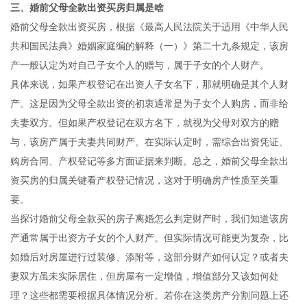
三、婚前父母全款出资买房归属是啥
婚前父母全款出资买房，根据《最高人民法院关于适用《中华人民
共和国民法典》婚姻家庭编的解释（一）》第二十九条规定，该房
产一般认定为对自己子女个人的赠与，属于子女的个人财产。
具体来说，如果产权登记在出资人子女名下，那就明确是其个人财
产。这是因为父母全款出资的初衷通常是为子女个人购房，而非给
夫妻双方。但如果产权登记在双方名下，就视为父母对双方的赠
与，该房产属于夫妻共同财产。在实际认定时，需综合出资凭证、
购房合同、产权登记等多方面证据来判断。总之，婚前父母全款出
资买房的归属关键看产权登记情况，这对于明确房产性质至关重
要。
当探讨婚前父母全款买的房子离婚怎么判定财产时，我们知道该房
产通常属于出资方子女的个人财产。但实际情况可能更为复杂，比
如婚后对房屋进行过装修、添附等，这部分财产如何认定？或者夫
妻双方虽未实际居住，但房屋有一定增值，增值部分又该如何处
理？这些都需要根据具体情况分析。若你在这类房产分割问题上还